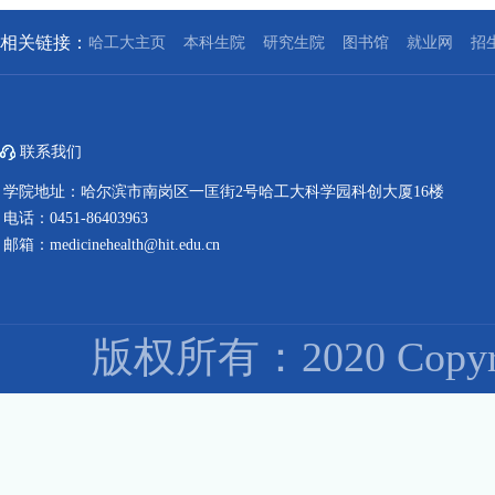
相关链接：
哈工大主页
本科生院
研究生院
图书馆
就业网
招
联系我们
学院地址：哈尔滨市南岗区一匡街2号哈工大科学园科创大厦16楼
电话：0451-86403963
邮箱：medicinehealth@hit.edu.cn
版权所有：2020 Co