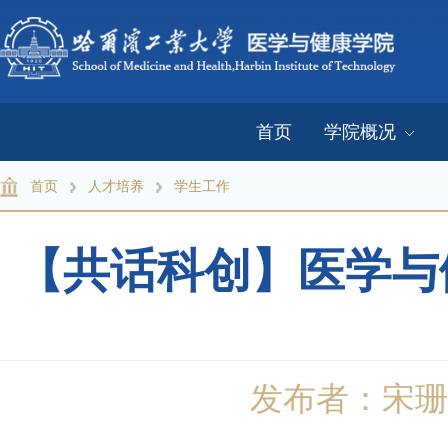
首页
学院概况
首页
人才培养
学生工作
【共话科创】医学与
发布者：宋珊