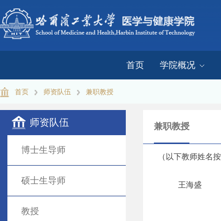
首页
学院概况
首页
师资队伍
兼职教授
师资队伍
兼职教授
博士生导师
（
以下教师姓名
按
硕士生导师
王海盛
教授