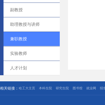
副教授
助理教授与讲师
兼职教授
实验教师
人才计划
相关链接：
哈工大主页
本科生院
研究生院
图书馆
就业网
招