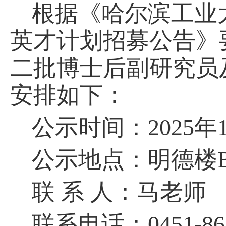
根据《
哈尔滨工业
英才计划招募公告
》
二
批博士后副研究员
安排如下：
公示时间：
2025
年
公示地点：明德楼
联
系
人：马老师
联系电话：
0451-8