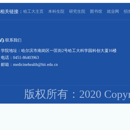
相关链接：
哈工大主页
本科生院
研究生院
图书馆
就业网
招
联系我们
学院地址：哈尔滨市南岗区一匡街2号哈工大科学园科创大厦16楼
电话：0451-86403963
邮箱：medicinehealth@hit.edu.cn
版权所有：2020 Co