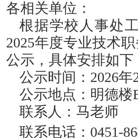
各相关单位：
根据学校人
事处
2025
年度专业技
术职
公示，具体安排如下
公示时间：
2026
年
公示地点：明德楼
联系人：马老师
联系电话：
0451-8