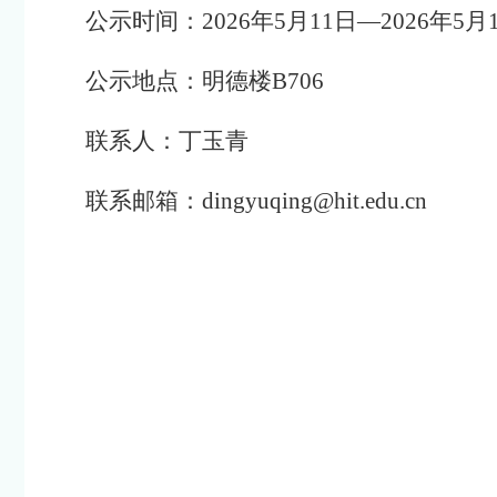
公示时间：
2026年
5
月
11
日
—2026年
5
月
公示地点：明德楼
B
706
联系人：丁玉青
联系邮箱：
dingyuqing@hit.edu.cn