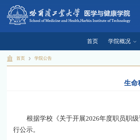
首页
学院概况
首页
学院公告
生命
根据学校《关于开展
2026年度职员
行公示。