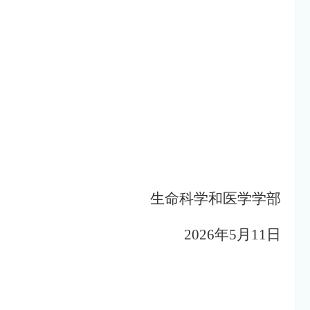
生命科学和医学学部
2026年
5
月
11
日