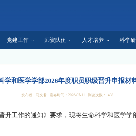
党建工作
师资队伍
人才培养
科学研
科学和医学学部2026年度职员职级晋升申报材
发布者：马文君
发布时间：2026-05-11
浏览次数：
408
职级晋升工作的通知》要求，现将生命科学和医学学