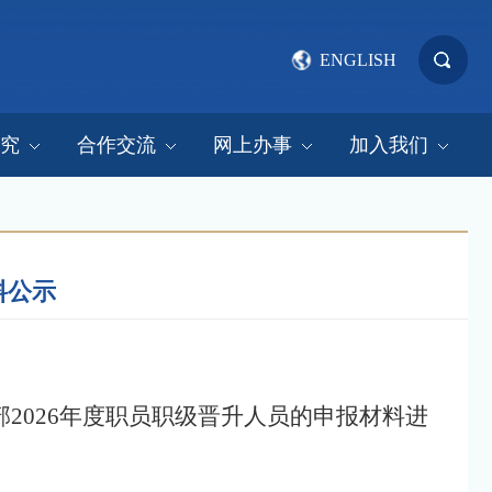
ENGLISH
究
合作交流
网上办事
加入我们
料公示
部2026年度职员职级晋升人员的申报材料进